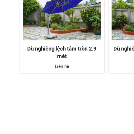
t có
Dù nghiêng lệch tâm tròn 2.9
Dù nghiê
mét
Liên hệ