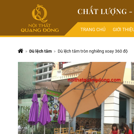
CHẤT LƯỢNG - 
TRANG CHỦ
GIỚI THIỆ
Dù lệch tâm
Dù lệch tâm tròn nghiêng xoay 360 độ