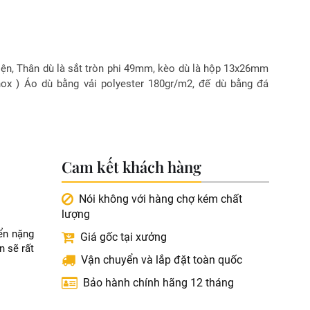
iện, Thân dù là sắt tròn phi 49mm, kèo dù là hộp 13x26mm
nox ) Áo dù bằng vải polyester 180gr/m2, đế dù bằng đá
Cam kết khách hàng
Nói không với hàng chợ kém chất
lượng
ển nặng
Giá gốc tại xưởng
n sẽ rất
Vận chuyển và lắp đặt toàn quốc
Bảo hành chính hãng 12 tháng