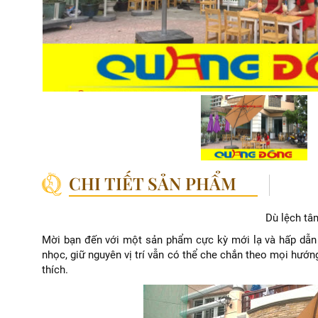
CHI TIẾT SẢN PHẨM
Dù lệch tâ
Mời bạn đến với một sản phẩm cực kỳ mới lạ và hấp dẫn
nhọc, giữ nguyên vị trí vẫn có thể che chắn theo mọi hướ
thích.