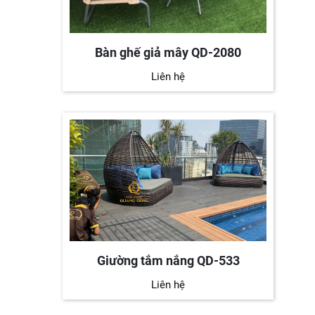
Bàn ghế giả mây QD-2080
Liên hệ
Giường tắm nắng QD-533
Liên hệ