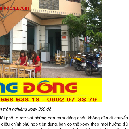
m tròn nghiêng xoay 360 độ.
 đối phối được với những cơn mưa đáng ghét, không cần di chuyển 
 điều chỉnh phù hợp tiện dụng, bạn có thể xoay theo mọi hướng đủ