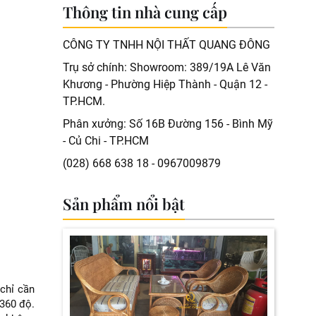
Thông tin nhà cung cấp
CÔNG TY TNHH NỘI THẤT QUANG ĐÔNG
Trụ sở chính: Showroom: 389/19A Lê Văn
Khương - Phường Hiệp Thành - Quận 12 -
TP.HCM.
Phân xưởng: Số 16B Đường 156 - Bình Mỹ
- Củ Chi - TP.HCM
(028) 668 638 18 - 0967009879
Sản phẩm nổi bật
chỉ cần
 360 độ.