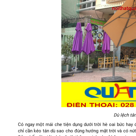
Dù lệch tâ
Có ngay một mái che tiện dụng dưới trời hè oai bức hay
chỉ cần kéo tán dù sao cho đúng hướng mặt trời và có nút