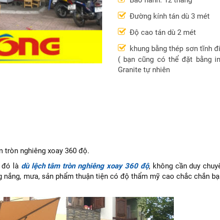
Bảo hành: 12 tháng
Đường kính tán dù 3 mét
Độ cao tán dù 2 mét
khung bằng thép sơn tĩnh đ
( bạn cũng có thể đặt bằng i
Granite tự nhiên
m tròn nghiêng xoay 360 độ.
 đó là
dù lệch tâm tròn nghiêng xoay 360 độ
, không cần duy chuy
ng nắng, mưa, sản phẩm thuận tiện có độ thẩm mỹ cao chắc chắn bạ