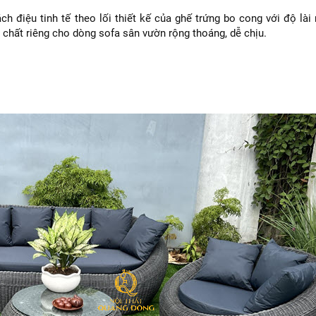
ch điệu tinh tế theo lối thiết kế của ghế trứng bo cong với độ là
 chất riêng cho dòng sofa sân vườn rộng thoáng, dễ chịu.