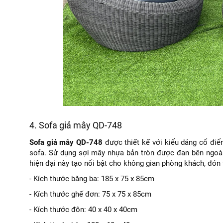
4. Sofa giả mây QD-748
Sofa giả mây QD-748
được thiết kế với kiểu dáng cổ điể
sofa. Sử dụng sợi mây nhựa bản tròn được đan bên ngoài
hiện đại này tạo nổi bật cho không gian phòng khách, đón 
- Kích thước băng ba: 185 x 75 x 85cm
- Kích thước ghế đơn: 75 x 75 x 85cm
- Kích thước đôn: 40 x 40 x 40cm