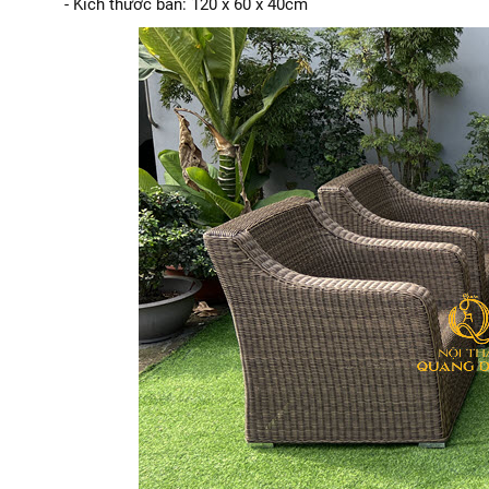
- Kích thước bàn: 120 x 60 x 40cm