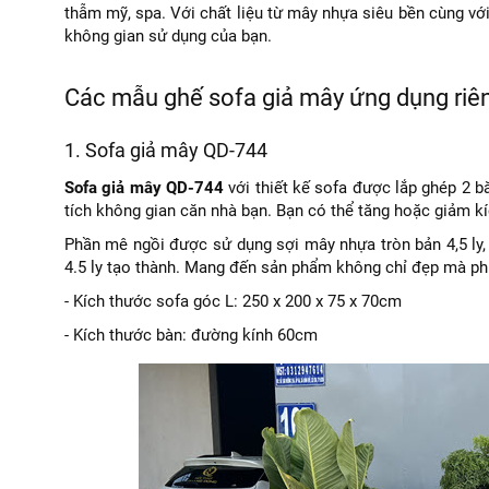
thẫm mỹ, spa. Với chất liệu từ mây nhựa siêu bền cùng 
không gian sử dụng của bạn.
Các mẫu ghế sofa giả mây ứng dụng riê
1. Sofa giả mây QD-744
Sofa giả mây QD-744
với thiết kế sofa được lắp ghép 2 bă
tích không gian căn nhà bạn. Bạn có thể tăng hoặc giảm k
Phần mê ngồi được sử dụng sợi mây nhựa tròn bản 4,5 ly, 
4.5 ly tạo thành. Mang đến sản phẩm không chỉ đẹp mà phụ
- Kích thước sofa góc L: 250 x 200 x 75 x 70cm
- Kích thước bàn: đường kính 60cm