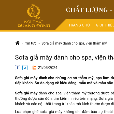
CHẤT LƯỢNG - 
TRANG CHỦ
GIỚI THIỆ
Tin tức
Sofa giả mây dành cho spa, viện thẩm mỹ
Sofa giả mây dành cho spa, viện 
21/05/2024
Sofa giả mây dành cho những cơ sở thẫm mỹ, spa làm đẹp
tiếp khách. Sự đa dạng về kiểu dáng, mẫu mã và màu sắc 
Sofa giả mây
dành cho spa, viện thẫm mỹ thường được bày 
thường được săn đón, tìm kiếm nhiều trên mạng. Sofa giả 
khách và các nội thất trang trí khác mà kích thước được đi
Lựa chọn ghế sofa giả mây không chỉ đảm bảo sự thoải 