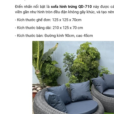
Điển nhấn nổi bật là
sofa hình trứng QD-710
này được cá
viền gần như hình tròn đều đặn không gãy khúc, và tạo nên
- Kích thước ghế đơn: 125 x 125 x 70cm
- Kích thước băng dài: 210 x 125 x 70 cm
- Kích thước bàn: Đường kính 90cm, cao 45cm