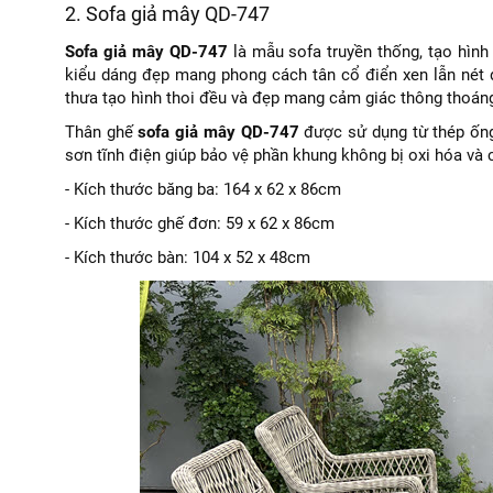
2. Sofa giả mây QD-747
Sofa giả mây QD-747
là mẫu sofa truyền thống, tạo hình
kiểu dáng đẹp mang phong cách tân cổ điển xen lẫn nét 
thưa tạo hình thoi đều và đẹp mang cảm giác thông thoáng
Thân ghế
sofa giả mây QD-747
được sử dụng từ thép ống
sơn tĩnh điện giúp bảo vệ phần khung không bị oxi hóa và c
- Kích thước băng ba: 164 x 62 x 86cm
- Kích thước ghế đơn: 59 x 62 x 86cm
- Kích thước bàn: 104 x 52 x 48cm