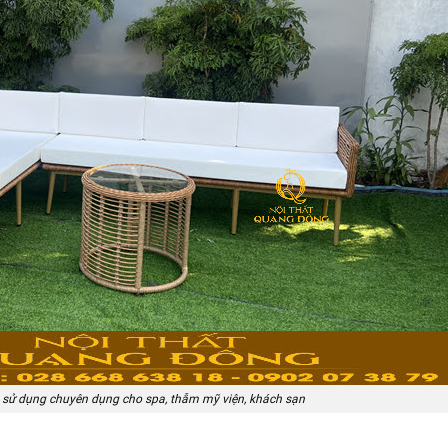
sử dụng chuyên dụng cho spa, thẫm mỹ viện, khách sạn