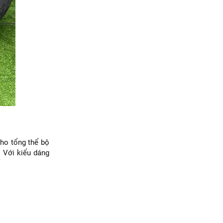
cho tổng thể bộ
 Với kiểu dáng