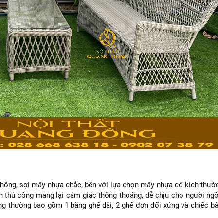
thống, sợi mây nhựa chắc, bền với lựa chọn mây nhựa có kích thước
 thủ công mang lại cảm giác thông thoáng, dễ chịu cho người ngồi,
ông thường bao gồm 1 băng ghế dài, 2 ghế đơn đối xứng và chiếc b