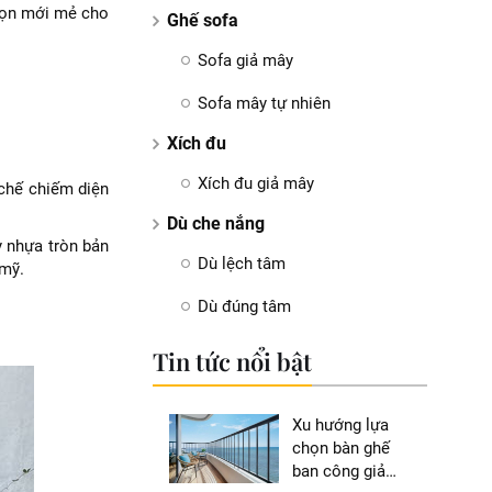
họn mới mẻ cho
Ghế sofa
Sofa giả mây
Sofa mây tự nhiên
Xích đu
Xích đu giả mây
 chế chiếm diện
Dù che nắng
y nhựa tròn bản
Dù lệch tâm
 mỹ.
Dù đúng tâm
Tin tức nổi bật
Xu hướng lựa
chọn bàn ghế
ban công giả