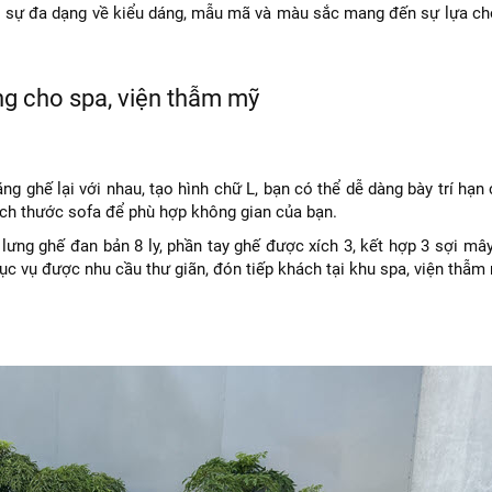
với sự đa dạng về kiểu dáng, mẫu mã và màu sắc mang đến sự lựa c
ng cho spa, viện thẫm mỹ
ng ghế lại với nhau, tạo hình chữ L, bạn có thể dễ dàng bày trí hạn
ích thước sofa để phù hợp không gian của bạn.
lưng ghế đan bản 8 ly, phần tay ghế được xích 3, kết hợp 3 sợi mâ
c vụ được nhu cầu thư giãn, đón tiếp khách tại khu spa, viện thẫm