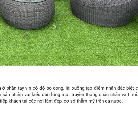
n ở phần tay vịn có độ bo cong, lài xuống tạo điểm nhấn đặc biệt 
 sản phẩm với kiểu đan lóng mốt truyền thống chắc chắn và tỉ mỉ.
tiếp khách tại các nơi làm đẹp, cơ sở thẫm mỹ trên cả nước.