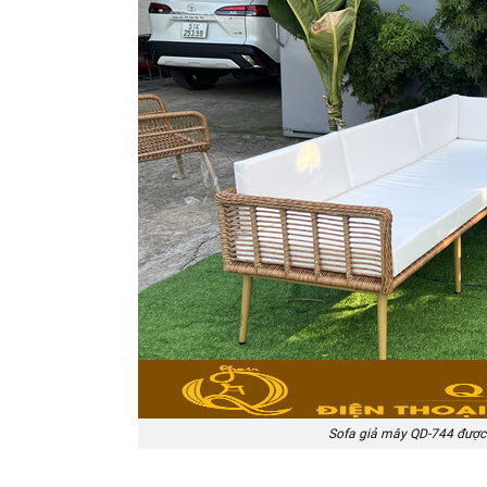
Sofa giả mây QD-744 được 