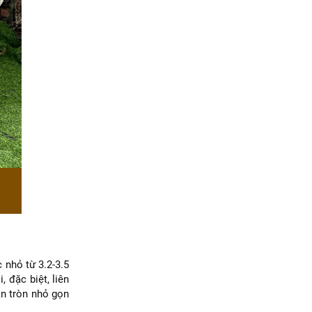
 nhỏ từ 3.2-3.5
 đặc biệt, liên
àn tròn nhỏ gọn