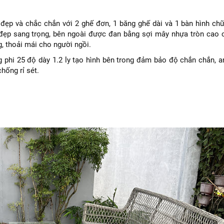
 đẹp và chắc chắn với 2 ghế đơn, 1 băng ghế dài và 1 bàn hình chữ
đẹp sang trọng, bên ngoài được đan bằng sợi mây nhựa tròn cao cấ
, thoải mái cho người ngồi.
 phi 25 độ dày 1.2 ly tạo hình bên trong đảm bảo độ chắn chắn, a
hống rỉ sét.